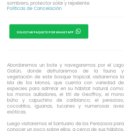
sombrero, protector solar y repelente.
Políticas de Cancelación
SOLICITAR PAQUETE POR WHASTAPP
Abordaremos un bote y navegaremos por el Lago
Gatún, donde disfrutaremos de la fauna y
vegetación de este bosque tropical; visitaremos la
Isla de los Monos, que cuenta con variedad de
especies para admirar en su hábitat natural como:
los monos aulladores, el tití de Geoffroy, el mono
búho y capuchino de cariblanco; el perezoso,
cocodrilos, iguanas, tucanes y numerosas aves
exóticas.
Luego visitaremos el Santuario de los Perezosos para
conocer un poco sobre ellos, a cerca de sus hábitos,