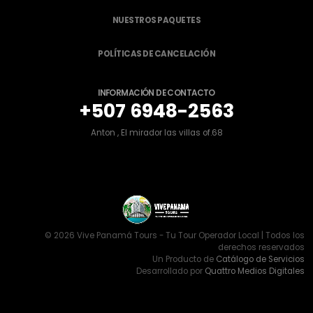
NUESTROS PAQUETES
POLÍTICAS DE CANCELACIÓN
INFORMACIÓN DE CONTACTO
+507 6948-2563
Anton , El mirador las villas of.68
© 2026 Vive Panamá Tours - Tu Tour Operador Local | Todos los
derechos reservados
Un Producto de
Catálogo de Servicios
Desarrollado por
Quattro Medios Digitales