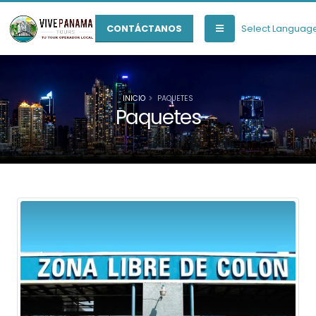
Select Languag
CONTÁCTANOS
INICIO
PAQUETES
Paquetes